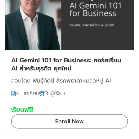
AI Gemini 101 for Business: คอร์สเรียน
AI สำหรับธุรกิจ ยุคใหม่
สอนโดย
พันธุ์ทิตต์ สิรภพธาดา
หมวดหมู่
AI
4 บทเรียน
3 ผู้เรียน
เรียนฟรี!
Enroll Now