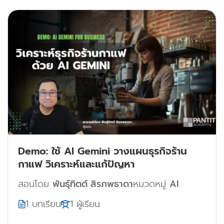
Demo: ใช้ AI Gemini วางแผนธุรกิจร้าน
กาแฟ วิเคราะห์และแก้ปัญหา
สอนโดย
พันธุ์ทิตต์ สิรภพธาดา
หมวดหมู่
AI
1 บทเรียน
1 ผู้เรียน