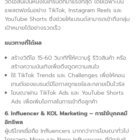
วิดีโอสั้นเป็นหนึ่งในเทรนด์ที่มาแรงที่สุด โดยเฉพาะบน
แพลตฟอร์มอย่าง TikTok, Instagram Reels และ
YouTube Shorts ซึ่งช่วยให้แบรนด์สามารถเข้าถึงกลุ่ม
เป้าหมายได้อย่างรวดเร็ว
แนวทางที่ได้ผล
สร้างวิดีโอ 15-60 วินาทีที่ให้ความรู้ รีวิวสินค้า หรือ
สร้างความบันเทิงเพื่อดึงดูดความสนใจ
ใช้ TikTok Trends และ Challenges เพื่อให้คอน
เทนต์ของแบรนด์มีโอกาสถูกแชร์และกลายเป็นไวรัล
โฆษณาผ่าน TikTok Ads และ YouTube Shorts
Ads เพื่อเพิ่มโอกาสในการเข้าถึงลูกค้า
6. Influencer & KOL Marketing – การใช้บุคคลมี
อิทธิพล
ผู้บริโภคเชื่อถือ Influencers มากกว่าการโฆษณาทั่วไป
โดยเฉพาะ Micro และ Nano Influencers ที่มีกลุ่มผู้