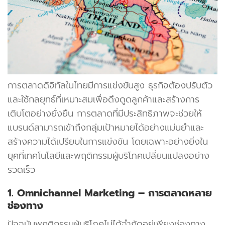
การตลาดดิจิทัลในไทยมีการแข่งขันสูง ธุรกิจต้องปรับตัว
และใช้กลยุทธ์ที่เหมาะสมเพื่อดึงดูดลูกค้าและสร้างการ
เติบโตอย่างยั่งยืน การตลาดที่มีประสิทธิภาพจะช่วยให้
แบรนด์สามารถเข้าถึงกลุ่มเป้าหมายได้อย่างแม่นยำและ
สร้างความได้เปรียบในการแข่งขัน โดยเฉพาะอย่างยิ่งใน
ยุคที่เทคโนโลยีและพฤติกรรมผู้บริโภคเปลี่ยนแปลงอย่าง
รวดเร็ว
1. Omnichannel Marketing – การตลาดหลาย
ช่องทาง
ปัจจุบันพฤติกรรมผู้บริโภคไม่ได้จำกัดอยู่เพียงช่องทาง