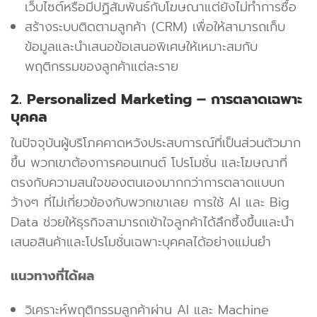
เว็บไซต์หรือมีปฏิสัมพันธ์กับโฆษณาแต่ยังไม่ทำการซื้อ
สร้างระบบติดตามลูกค้า (CRM) เพื่อให้สามารถเก็บ
ข้อมูลและนำเสนอข้อเสนอพิเศษให้เหมาะสมกับ
พฤติกรรมของลูกค้าแต่ละราย
2. Personalized Marketing – การตลาดเฉพาะ
บุคคล
ในปัจจุบันผู้บริโภคคาดหวังประสบการณ์ที่เป็นส่วนตัวมาก
ขึ้น พวกเขาต้องการคอนเทนต์ โปรโมชั่น และโฆษณาที่
ตรงกับความสนใจของตนเองมากกว่าการตลาดแบบก
ว้างๆ ที่ไม่เกี่ยวข้องกับพวกเขาเลย การใช้ AI และ Big
Data ช่วยให้ธุรกิจสามารถเข้าใจลูกค้าได้ลึกซึ้งขึ้นและนำ
เสนอสินค้าและโปรโมชั่นเฉพาะบุคคลได้อย่างแม่นยำ
แนวทางที่ได้ผล
วิเคราะห์พฤติกรรมลูกค้าผ่าน AI และ Machine